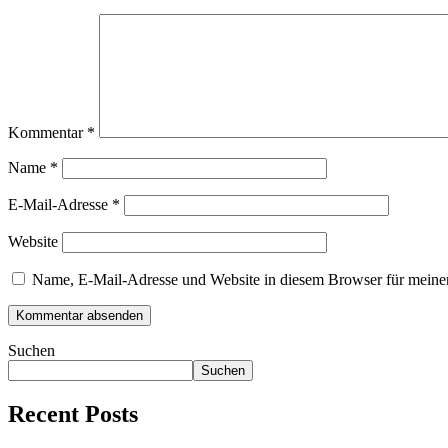
Kommentar
*
Name
*
E-Mail-Adresse
*
Website
Name, E-Mail-Adresse und Website in diesem Browser für meine
Suchen
Suchen
Recent Posts