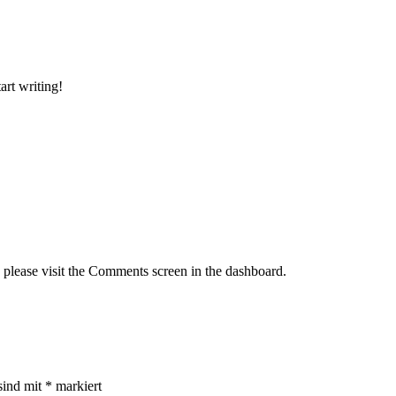
art writing!
, please visit the Comments screen in the dashboard.
sind mit
*
markiert